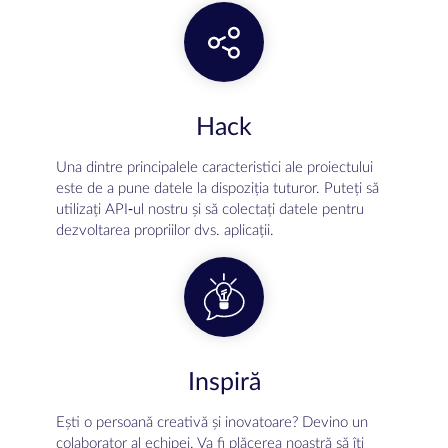
Hack
Una dintre principalele caracteristici ale proiectului
este de a pune datele la dispoziția tuturor. Puteți să
utilizați API-ul nostru și să colectați datele pentru
dezvoltarea propriilor dvs. aplicații.
Inspiră
Ești o persoană creativă și inovatoare? Devino un
colaborator al echipei. Va fi plăcerea noastră să îți