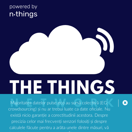
Majoritatea datelor pulse.eco au sursă colectivă (EG:
crowdsourcing) și nu ar trebui luate ca date oficiale. Nu
există nicio garanție a corectitudinii acestora. Despre
precizia celor mai frecvenți senzori folosiți și despre
calculele făcute pentru a arăta unele dintre măsuri, vă