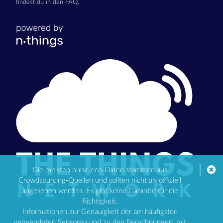
findest du in den FAQ.
Die meisten pulse.eco-Daten stammen aus
Crowdsourcing-Quellen und sollten nicht als offiziell
angesehen werden. Es gibt keine Garantie für die
Richtigkeit.
Informationen zur Genauigkeit der am häufigsten
verwendeten Sensoren und zu den Berechnungen, mit